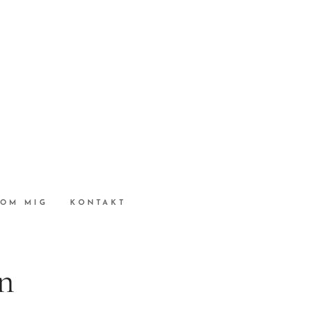
OM MIG
KONTAKT
en