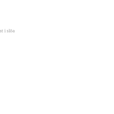
t i slöa