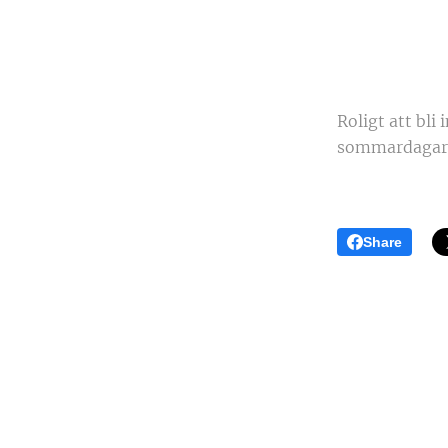
Roligt att bli
sommardagar 
Share